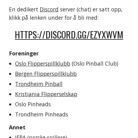
En dedikert 
Discord
 server (chat) er satt opp, 
klikk på lenken under for å bli med:
HTTPS://DISCORD.GG/EZYXWVM
Foreninger
Oslo Flipperspillklubb
 (Oslo Pinball Club)
Bergen Flipperspillklubb
Trondheim Pinball
Kristiania Flipperselskap
Oslo Pinheads
Trondheim Pinheads
Annet
IFPA
 (norske spillere)