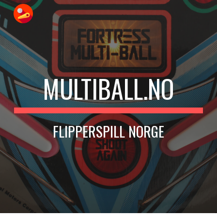
Skip to main content
Skip to navigation
MULTIBALL.NO
FLIPPERSPILL NORGE