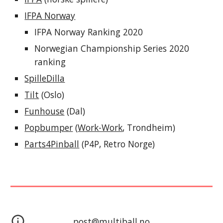
IFPA Norway
IFPA Norway Ranking 2020
Norwegian Championship Series 2020 
ranking
SpilleDilla
Tilt
 (Oslo)
Funhouse
 (Dal)
Popbumper
 (
Work-Work
, Trondheim)
Parts4Pinball
 (P4P, Retro Norge)
post@multiball.no